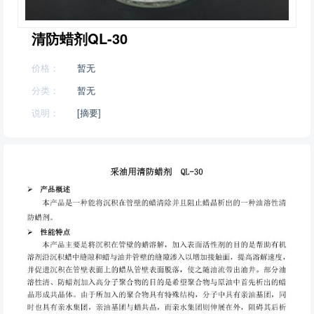
清防蜡剂QL-30
价格：
暂无
分类：
暂无
说明：
[摘要]