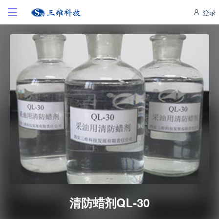
登录
清防蜡剂QL-30