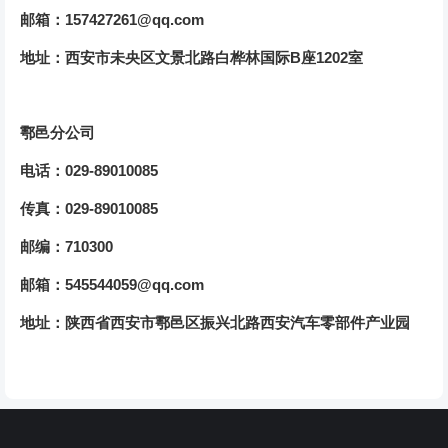
157427261@qq.com
邮箱：
西安市未央区文景北路白桦林国际B座1202室
地址：
鄠邑分公司
029-89010085
电话：
029-89010085
传真：
710300
邮编：
545544059@qq.com
邮箱：
地址：陕西省西安市鄠邑区振兴北路西安汽车零部件产业园