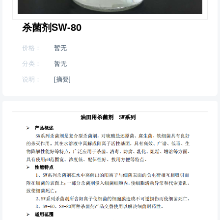
杀菌剂SW-80
价格：
暂无
分类：
暂无
说明：
[摘要]